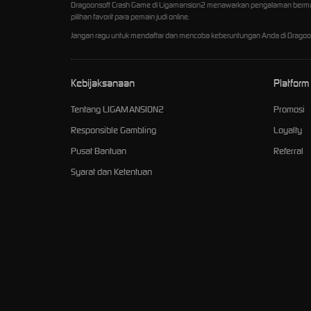
Dragoonsoft Crash Game di Ligamansion2 menawarkan pengalaman bermain y
pilihan favorit para pemain judi online.
Jangan ragu untuk mendaftar dan mencoba keberuntungan Anda di Dragoon
Kebijaksanaan
Platform
Tentang LIGAMANSION2
Promosi
Responsible Gambling
Loyalty
Pusat Bantuan
Referral
Syarat dan Ketentuan