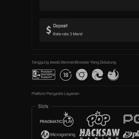
Deposit
Rata-rata 3 Menit
Tanggung Jawab Bermain
Browser Yang Didukung
Platform Penyedia Layanan
Slots