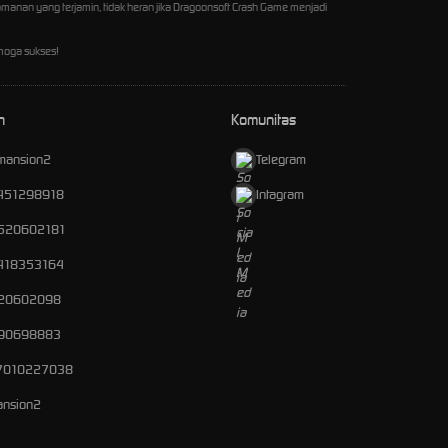
anan yang terjamin, tidak heran jika Dragoonsoft Crash Game menjadi
moga sukses!
n
Komunitas
mansion2
Telegram
451298918
Intagram
520602181
418353164
20602098
90698883
7010227038
ansion2