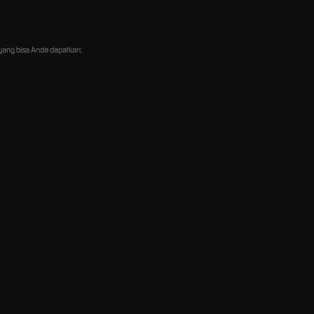
yang bisa Anda dapatkan: