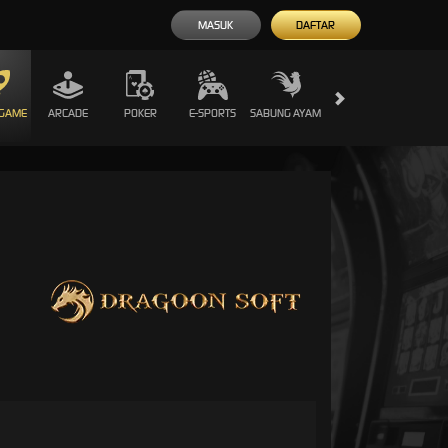
MASUK
DAFTAR
 GAME
ARCADE
POKER
E-SPORTS
SABUNG AYAM
PROMOSI