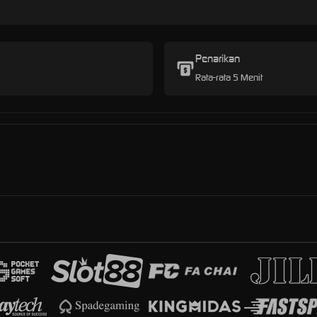
Penarikan
Rata-rata 5 Menit