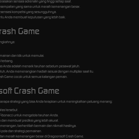
sakan sensasi adrenalin yang tinggi setiap saat.
 kesempatan yang sama untuk meraih kemenangan besar.
 sensasi kompetisi yang sesungguhnya.
antu Anda membuat keputusan yang lebih baik.
Crash Game
angkahnya:
mainan dan klik untuk memulai.
 terbang.
as Anda adalah menarik taruhan sebelum pesawat jatuh.
atuh, Anda memenangkan hadiah sesuai dengan multiplier saat itu.
sh Game cocok untuk semua kalangan pemain.
soft Crash Game
rapa strategi yang bisa Anda terapkan untuk meningkatkan peluang menang:
tas tersebut.
u Fibonacci untuk mengelola taruhan Anda.
n dan membuat prediksi yang lebih akurat.
emenangan, berhentilah bermain dan nikmati hasilnya.
ola dan strategi permainan.
 dan meraih kemenangan besar di Dragoonsoft Crash Game.